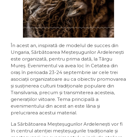
În acest an, inspirată de modelul de succes din
Ungaria, Sărbătoarea Meșteșugurilor Ardelenești
este organizată, pentru prima dată, la Târgu
Mureș. Evenimentul va avea loc în Cetatea din
oraș în perioada 23-24 septembrie iar cele trei
asociații organizatoare au ca obiectiv promovarea
și susținerea culturii tradiționale populare din
Transilvania, precum și transmiterea acesteia,
generațiilor viitoare. Tema principală a
evenimentului din acest an este lâna și
prelucrarea acestui material.
La Sărbătoarea Meșteșugurilor Ardelenești vor fi
în centrul atenției meșteșugurile tradiționale și