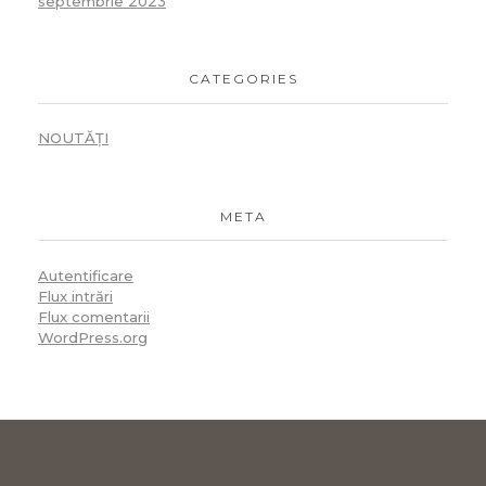
septembrie 2023
CATEGORIES
NOUTĂȚI
META
Autentificare
Flux intrări
Flux comentarii
WordPress.org