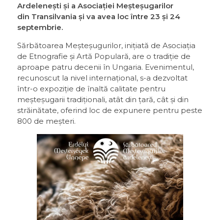
Ardelenești și a Asociației Meșteșugarilor
din Transilvania și va avea loc între 23 și 24
septembrie.
Sărbătoarea Meșteșugurilor, inițiată de Asociația
de Etnografie și Artă Populară, are o tradiție de
aproape patru decenii în Ungaria. Evenimentul,
recunoscut la nivel internațional, s-a dezvoltat
într-o expoziție de înaltă calitate pentru
meșteșugarii tradiționali, atât din țară, cât și din
străinătate, oferind loc de expunere pentru peste
800 de meșteri.