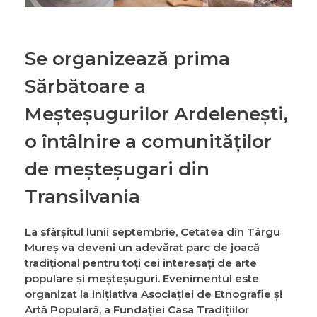
Se organizează prima
Sărbătoare a
Meșteșugurilor Ardelenești,
o întâlnire a comunităților
de meșteșugari din
Transilvania
La sfârșitul lunii septembrie, Cetatea din Târgu
Mureș va deveni un adevărat parc de joacă
tradițional pentru toți cei interesați de arte
populare și meșteșuguri. Evenimentul este
organizat la inițiativa Asociației de Etnografie și
Artă Populară, a Fundației Casa Tradițiilor