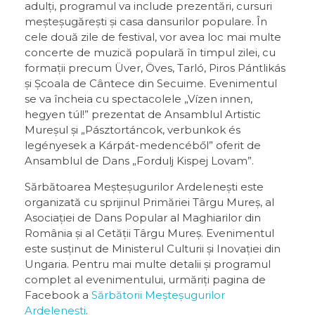
adulți, programul va include prezentări, cursuri
meșteșugărești și casa dansurilor populare. În
cele două zile de festival, vor avea loc mai multe
concerte de muzică populară în timpul zilei, cu
formații precum Üver, Öves, Tarló, Piros Pántlikás
și Școala de Cântece din Secuime. Evenimentul
se va încheia cu spectacolele „Vízen innen,
hegyen túl!” prezentat de Ansamblul Artistic
Mureșul și „Pásztortáncok, verbunkok és
legényesek a Kárpát-medencéből” oferit de
Ansamblul de Dans „Fordulj Kispej Lovam”.
Sărbătoarea Meșteșugurilor Ardelenești este
organizată cu sprijinul Primăriei Târgu Mureș, al
Asociației de Dans Popular al Maghiarilor din
România și al Cetății Târgu Mureș. Evenimentul
este susținut de Ministerul Culturii și Inovației din
Ungaria. Pentru mai multe detalii și programul
complet al evenimentului, urmăriți pagina de
Facebook a
Sărbătorii Meșteșugurilor
Ardelenești
.