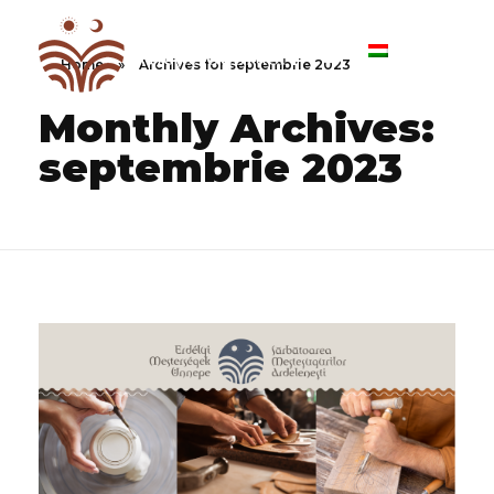
Home
»
Archives for septembrie 2023
II. Sărbătoare Meşteşugurilor Ardeleneşti
Monthly Archives:
septembrie 2023